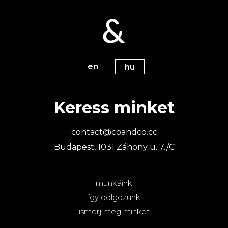
en
hu
Keress minket
contact@coandco.cc
Budapest, 1031 Záhony u. 7./C
munkáink
így dolgozunk
ismerj meg minket