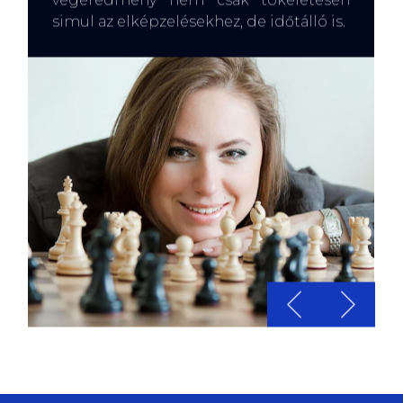
simul az elképzelésekhez, de időtálló is.