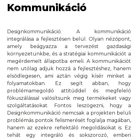
Kommunikáció
Designkommunikáció: A kommunikáció
integrálása a fejlesztésen belül. Olyan nézőpont,
amely beágyazza a tervezést gazdasági
környezetünkbe, és a stratégiai kommunikációt a
megérdemelt állapotba emeli. A kommunikációt
nem utólag adjuk hozzá a fejlesztéshez, hanem
elsődlegesen, ami aztán végig kísér minket a
folyamatokban. Ez segít abban, hogy
problémamegoldó attitűddel és megfelelő
fókuszálással valósítsunk meg termékeket vagy
szolgáltatásokat. Fontos leszögezni, hogy a
Designkommunikáció nemcsak a projekten belüli
problémás pontok felismerését foglalja magában,
hanem az ezekre reflektáló megoldásokat is. Ez
tehát egy integráló és sokszorozó, emberi