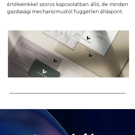
értékeinkkel szoros kapcsolatban álló, de minden
gazdasági mechanizmustól független álláspont.