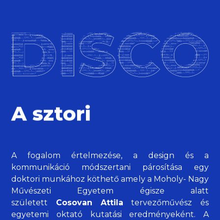
A sztori
A fogalom értelmezése, a design és a
kommunikáció módszertani párosítása egy
doktori munkához köthető amely a Moholy- Nagy
Művészeti Egyetem égisze alatt
született
Cosovan Attila
tervezőművész és
egyetemi oktató kutatási eredményeként. A