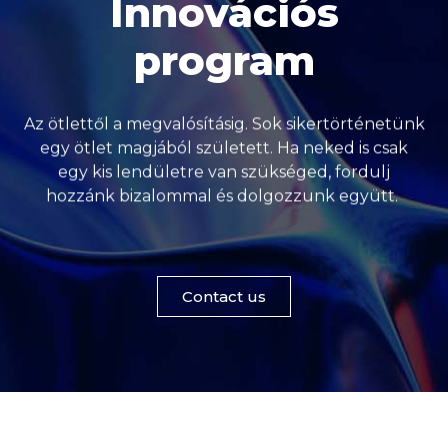
Innovációs
program
Az ötlettől a megvalósításig. Sok sikertörténetünk
egy ötlet magjából született. Ha neked is csak
egy kis lendületre van szükséged, fordulj
hozzánk bizalommal és dolgozzunk együtt.
Contact us