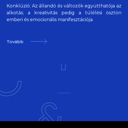
Konklúzió: Az állandó és változók együtthatója az
alkotás; a kreativitás pedig a túlélési ösztön
emberi és emocionális manifesztációja.
Tovább