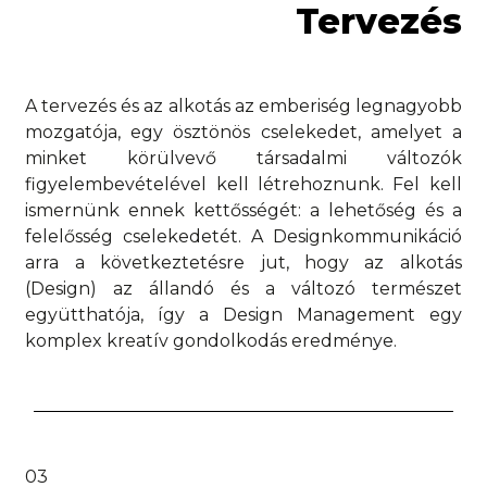
Tervezés
A tervezés és az alkotás az emberiség legnagyobb
mozgatója, egy ösztönös cselekedet, amelyet a
minket körülvevő társadalmi változók
figyelembevételével kell létrehoznunk. Fel kell
ismernünk ennek kettősségét: a lehetőség és a
felelősség cselekedetét. A Designkommunikáció
arra a következtetésre jut, hogy az alkotás
(Design) az állandó és a változó természet
együtthatója, így a Design Management egy
komplex kreatív gondolkodás eredménye.
03