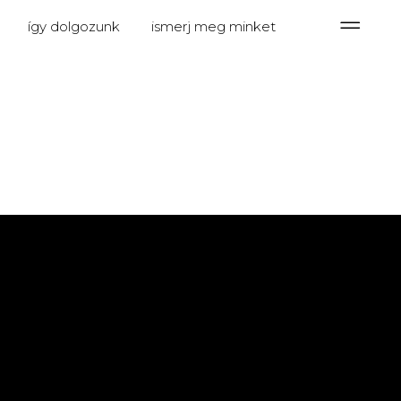
így dolgozunk
ismerj meg minket