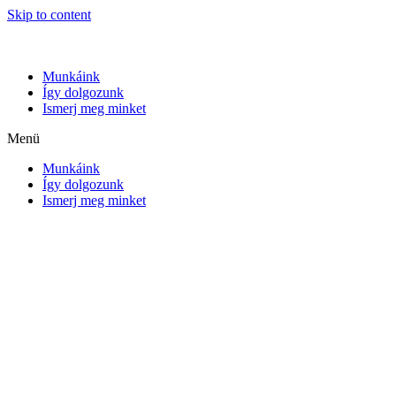
Skip to content
Munkáink
Így dolgozunk
Ismerj meg minket
Menü
Munkáink
Így dolgozunk
Ismerj meg minket