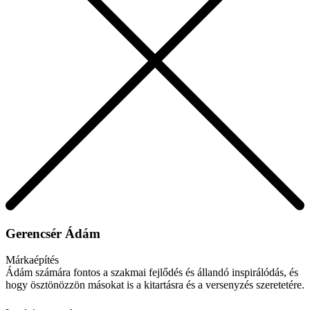
Gerencsér Ádám
Márkaépítés
Ádám számára fontos a szakmai fejlődés és állandó inspirálódás, és
hogy ösztönözzön másokat is a kitartásra és a versenyzés szeretetére.