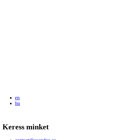
en
hu
Keress minket