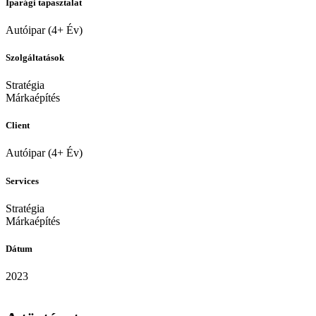
Iparági tapasztalat
Autóipar (4+ Év)
Szolgáltatások
Stratégia
Márkaépítés
Client
Autóipar (4+ Év)
Services
Stratégia
Márkaépítés
Dátum
2023