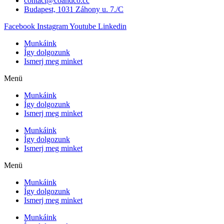
contact@coandco.cc
Budapest, 1031 Záhony u. 7./C
Facebook
Instagram
Youtube
Linkedin
Munkáink
Így dolgozunk
Ismerj meg minket
Menü
Munkáink
Így dolgozunk
Ismerj meg minket
Munkáink
Így dolgozunk
Ismerj meg minket
Menü
Munkáink
Így dolgozunk
Ismerj meg minket
Munkáink