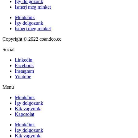
Így dolgozunk
Ismerj meg minket
Munkáink
Így dolgozunk
Ismerj meg minket
Copyright © 2022 coandco.cc
Social
Linkedin
Facebook
Instagram
Youtube
Menü
Munkáink
Így dolgozunk
Kik vagyunk
Kapcsolat
Munkáink
Így dolgozunk
Kik vagyunk