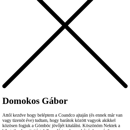
Domokos Gábor
Attól kezdve hogy beléptem a Coandco ajtaján (és ennek már van
vagy tizenöt éve) tudtam, hogy barátok között vagyok akikkel
közösen fogjuk a Gömböc jövőjét kitalálni. Köszönöm Nektek a