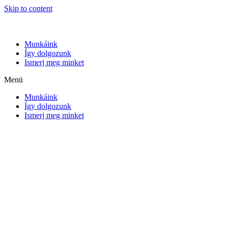
Skip to content
Munkáink
Így dolgozunk
Ismerj meg minket
Menü
Munkáink
Így dolgozunk
Ismerj meg minket