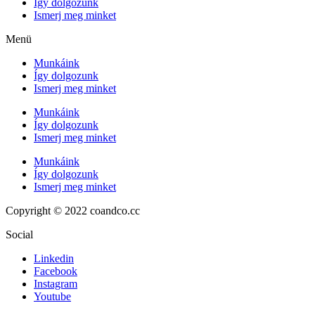
Így dolgozunk
Ismerj meg minket
Menü
Munkáink
Így dolgozunk
Ismerj meg minket
Munkáink
Így dolgozunk
Ismerj meg minket
Munkáink
Így dolgozunk
Ismerj meg minket
Copyright © 2022 coandco.cc
Social
Linkedin
Facebook
Instagram
Youtube